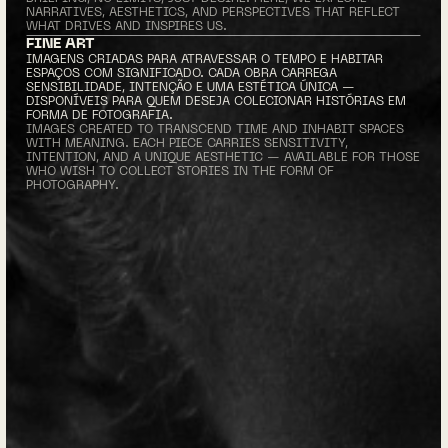
NARRATIVES, AESTHETICS, AND PERSPECTIVES THAT REFLECT 
WHAT DRIVES AND INSPIRES US.
FINE ART
IMAGENS CRIADAS PARA ATRAVESSAR O TEMPO E HABITAR 
ESPAÇOS COM SIGNIFICADO. CADA OBRA CARREGA 
SENSIBILIDADE, INTENÇÃO E UMA ESTÉTICA ÚNICA — 
DISPONÍVEIS PARA QUEM DESEJA COLECIONAR HISTÓRIAS EM 
FORMA DE FOTOGRAFIA.
IMAGES CREATED TO TRANSCEND TIME AND INHABIT SPACES 
WITH MEANING. EACH PIECE CARRIES SENSITIVITY, 
INTENTION, AND A UNIQUE AESTHETIC — AVAILABLE FOR THOSE 
WHO WISH TO COLLECT STORIES IN THE FORM OF 
PHOTOGRAPHY.