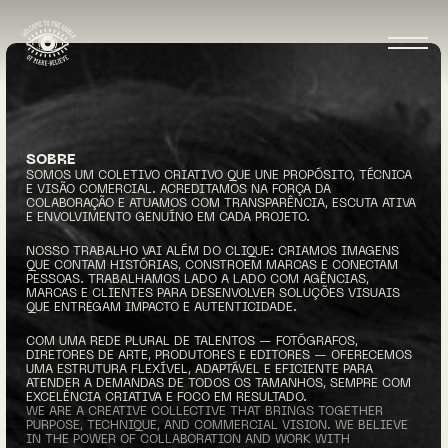
SOBRE
SOMOS UM COLETIVO CRIATIVO QUE UNE PROPÓSITO, TÉCNICA 
E VISÃO COMERCIAL. ACREDITAMOS NA FORÇA DA 
COLABORAÇÃO E ATUAMOS COM TRANSPARÊNCIA, ESCUTA ATIVA 
E ENVOLVIMENTO GENUÍNO EM CADA PROJETO.
NOSSO TRABALHO VAI ALÉM DO CLIQUE: CRIAMOS IMAGENS 
QUE CONTAM HISTÓRIAS, CONSTROEM MARCAS E CONECTAM 
PESSOAS. TRABALHAMOS LADO A LADO COM AGÊNCIAS, 
MARCAS E CLIENTES PARA DESENVOLVER SOLUÇÕES VISUAIS 
QUE ENTREGAM IMPACTO E AUTENTICIDADE.
COM UMA REDE PLURAL DE TALENTOS — FOTÓGRAFOS, 
DIRETORES DE ARTE, PRODUTORES E EDITORES — OFERECEMOS 
UMA ESTRUTURA FLEXÍVEL, ADAPTÁVEL E EFICIENTE PARA 
ATENDER A DEMANDAS DE TODOS OS TAMANHOS, SEMPRE COM 
EXCELÊNCIA CRIATIVA E FOCO EM RESULTADO.
WE ARE A CREATIVE COLLECTIVE THAT BRINGS TOGETHER 
PURPOSE, TECHNIQUE, AND COMMERCIAL VISION. WE BELIEVE 
IN THE POWER OF COLLABORATION AND WORK WITH 