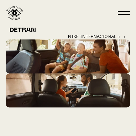
DETRAN
NIKE INTERNACIONAL ‹ 
 › 