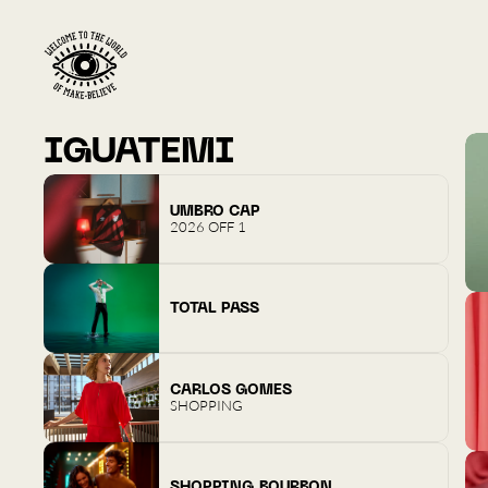
IGUATEMI
UMBRO CAP
2026 OFF 1
TOTAL PASS
CARLOS GOMES
SHOPPING
SHOPPING BOURBON