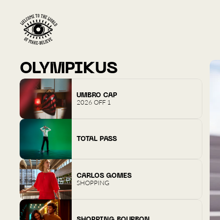
OLYMPIKUS
UMBRO CAP
2026 OFF 1
TOTAL PASS
CARLOS GOMES
SHOPPING
SHOPPING BOURBON