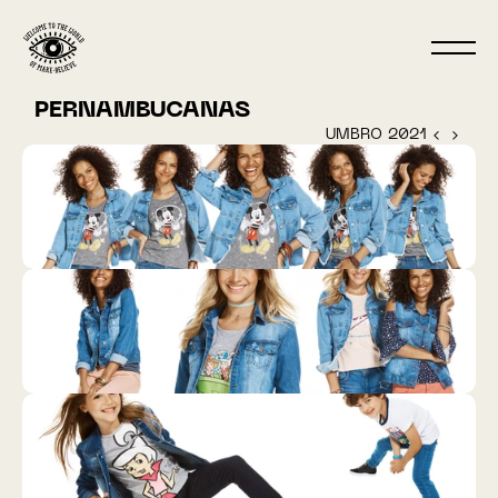
PERNAMBUCANAS
UMBRO 2021 ‹ 
 › 