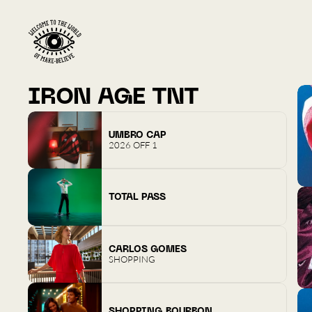
IRON AGE TNT
UMBRO CAP
2026 OFF 1
TOTAL PASS
CARLOS GOMES
SHOPPING
SHOPPING BOURBON