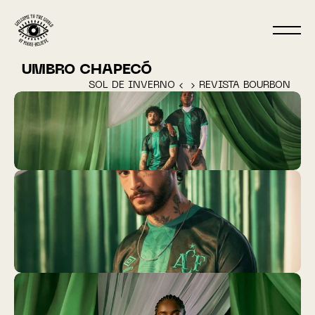
UMBRO CHAPECÓ
SOL DE INVERNO ‹ 
 › REVISTA BOURBON 